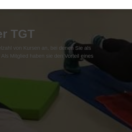
nserem Kursraum