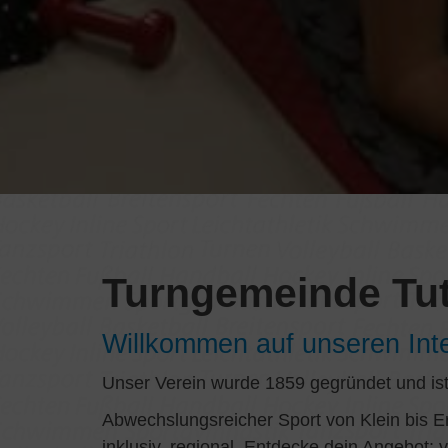
Turngemeinde Tutt
Willkommen auf unseren Inte
Unser Verein wurde 1859 gegründet und ist
Abwechslungsreicher Sport von Klein bis E
inklusiv, regional. Entdecke dein Angebot: 