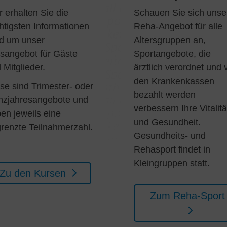
r erhalten Sie die
Schauen Sie sich unse
htigsten Informationen
Reha-Angebot für alle
d um unser
Altersgruppen an,
sangebot für Gäste
Sportangebote, die
 Mitglieder.
ärztlich verordnet und 
den Krankenkassen
se sind Trimester- oder
bezahlt werden
zjahresangebote und
verbessern Ihre Vitalitä
en jeweils eine
und Gesundheit.
renzte Teilnahmerzahl.
Gesundheits- und
Rehasport findet in
Kleingruppen statt.
Zu den Kursen
Zum Reha-Sport