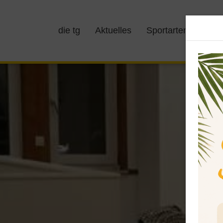
die tg
Aktuelles
Sportarten
Kurs