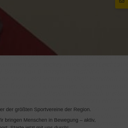
er der größten Sportvereine der Region.
Wir bringen Menschen in Bewegung – aktiv,
t. Starte jetzt mit uns durch!