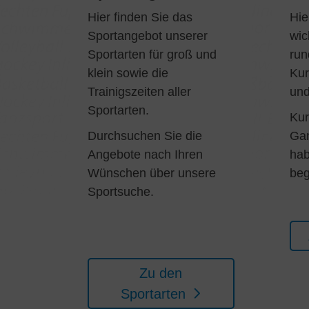
Hier finden Sie das
Hie
Sportangebot unserer
wic
Sportarten für groß und
run
klein sowie die
Kur
Trainigszeiten aller
und
Sportarten.
Kur
Durchsuchen Sie die
Gan
Angebote nach Ihren
hab
Wünschen über unsere
beg
Sportsuche.
Zu den
Sportarten