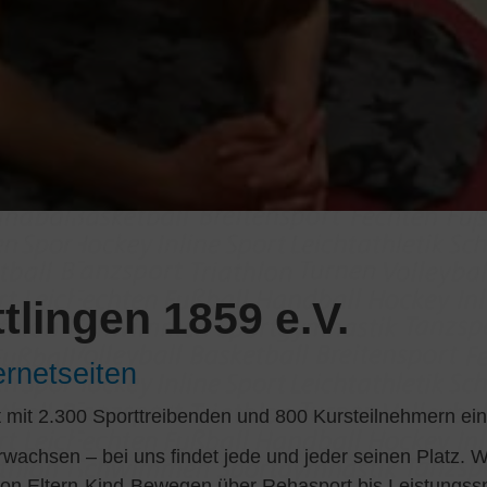
lingen 1859 e.V.
rnetseiten
 mit
2.300 Sporttreibenden und 800 Kursteilnehmern ein
rwachsen – bei uns findet jede und jeder seinen Platz. 
von Eltern‑Kind‑Bewegen über Rehasport bis Leistungsspor