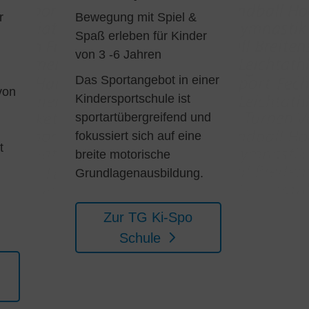
r
Bewegung mit Spiel &
Spaß erleben für Kinder
von 3 -6 Jahren
Das Sportangebot in einer
von
Kindersportschule ist
sportartübergreifend und
fokussiert sich auf eine
t
breite motorische
Grundlagenausbildung.
Zur TG Ki-Spo
Schule