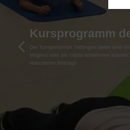
Reha-Sport in u
Zum Reha-Sport