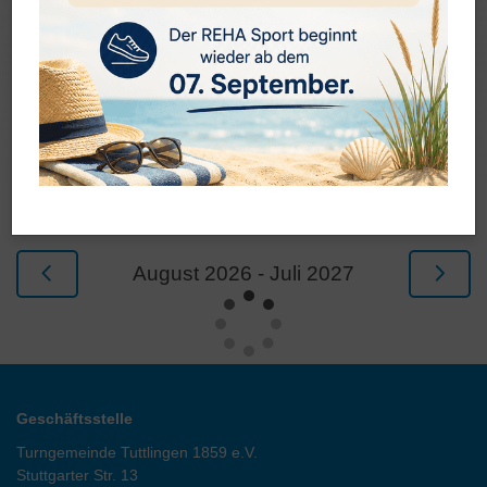
Terminkalender
August 2026 - Juli 2027
Geschäftsstelle
Turngemeinde Tuttlingen 1859 e.V.
Stuttgarter Str. 13