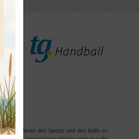
das Abenteuer des Sports und des Balls zu