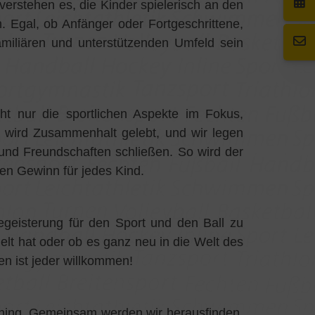
 verstehen es, die Kinder spielerisch an den
n. Egal, ob Anfänger oder Fortgeschrittene,
amiliären und unterstützenden Umfeld sein
t nur die sportlichen Aspekte im Fokus,
 wird Zusammenhalt gelebt, und wir legen
 und Freundschaften schließen. So wird der
en Gewinn für jedes Kind.
egeisterung für den Sport und den Ball zu
elt hat oder ob es ganz neu in die Welt des
n ist jeder willkommen!
ining. Gemeinsam werden wir herausfinden,