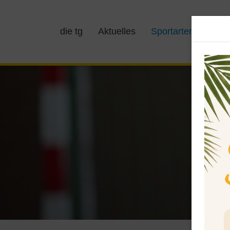
die tg
Aktuelles
Sportarten
Kurs