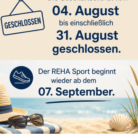
 suchen EUCH
e Eltern,
e Kinder & Jugendliche,
chten euch herzlich dazu einladen, gemeinsam mit uns 