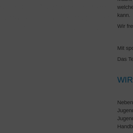
welche
kann.
Wir fr
Mit sp
Das Te
WIR
Neben
Jugen
Jugen
Handba