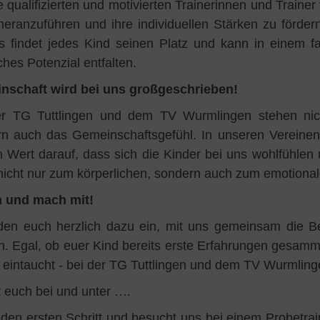
 qualifizierten und motivierten Trainerinnen und Trainer
heranzuführen und ihre individuellen Stärken zu förder
s findet jedes Kind seinen Platz und kann in einem f
ches Potenzial entfalten.
nschaft wird bei uns großgeschrieben!
er TG Tuttlingen und dem TV Wurmlingen stehen nich
n auch das Gemeinschaftsgefühl. In unseren Vereinen
 Wert darauf, dass sich die Kinder bei uns wohlfühlen
nicht nur zum körperlichen, sondern auch zum emotional
und mach mit!
den euch herzlich dazu ein, mit uns gemeinsam die B
n. Egal, ob euer Kind bereits erste Erfahrungen gesamm
 eintaucht - bei der TG Tuttlingen und dem TV Wurmlinge
 euch bei und unter ….
den ersten Schritt und besucht uns bei einem Probetra