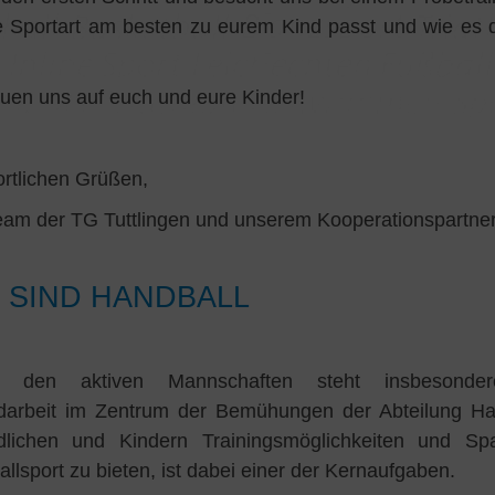
 Sportart am besten zu eurem Kind passt und wie es 
euen uns auf euch und eure Kinder!
ortlichen Grüßen,
am der TG Tuttlingen und unserem Kooperationspartne
 SIND HANDBALL
 den aktiven Mannschaften steht insbesonde
darbeit im Zentrum der Bemühungen der Abteilung Han
dlichen und Kindern Trainingsmöglichkeiten und S
llsport zu bieten, ist dabei einer der Kernaufgaben.