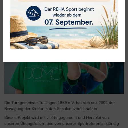
Die TG ist seit 2004 aktiv
Die Turngemeinde Tuttlingen 1859 e.V. hat sich seit 2004 der
Bewegung der Kinder in den Schulen verschrieben.
Dieses Projekt wird mit viel Engagement und Herzblut von
unseren Übungsleitern und von unserer Sportreferentin ständig