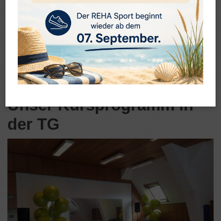
Unser Kursprogramm in
der TG