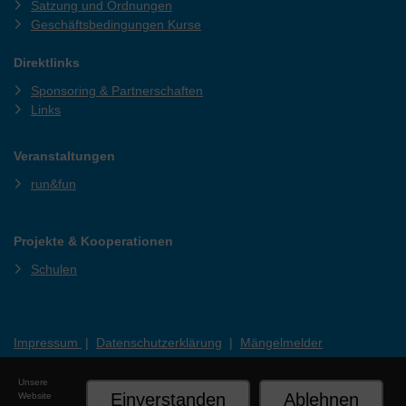
Satzung und Ordnungen
Geschäftsbedingungen Kurse
Direktlinks
Sponsoring & Partnerschaften
Links
Veranstaltungen
run&fun
Projekte & Kooperationen
Schulen
Impressum
|
Datenschutzerklärung
|
Mängelmelder
Unsere
Einverstanden
Ablehnen
Website