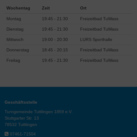
Wochentag
Zeit
Ort
Montag
19:45 - 21:30
Freizeitbad TuWass
Dienstag
19:45 - 21:30
Freizeitbad TuWass
Mittwoch
19:00 - 20:30
LURS Sporthalle
Donnerstag
18:45 - 20:15
Freizeitbad TuWass
Freitag
19:45 - 21:30
Freizeitbad TuWass
Geschäftsstelle
Turngemeinde Tuttlingen 1859 e.V.
Stuttgarter Str. 13
78532 Tuttlingen
07461-71504