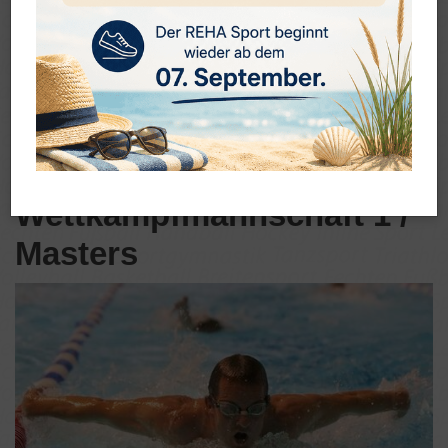
Wettkampfmannschaft 1 /
Masters