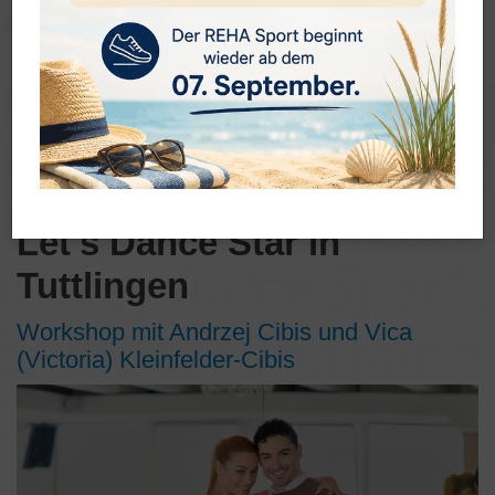
Let's Dance Star in
Tuttlingen
Workshop mit Andrzej Cibis und Vica
(Victoria) Kleinfelder-Cibis