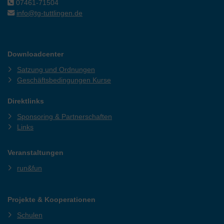
07461-71504
info@tg-tuttlingen.de
Downloadcenter
Satzung und Ordnungen
Geschäftsbedingungen Kurse
Direktlinks
Sponsoring & Partnerschaften
Links
Veranstaltungen
run&fun
Projekte & Kooperationen
Schulen