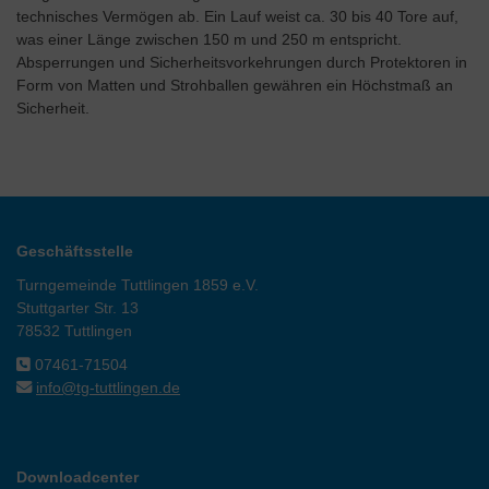
technisches Vermögen ab. Ein Lauf weist ca. 30 bis 40 Tore auf,
was einer Länge zwischen 150 m und 250 m entspricht.
Absperrungen und Sicherheitsvorkehrungen durch Protektoren in
Form von Matten und Strohballen gewähren ein Höchstmaß an
Sicherheit.
Geschäftsstelle
Turngemeinde Tuttlingen 1859 e.V.
Stuttgarter Str. 13
78532 Tuttlingen
07461-71504
info@tg-tuttlingen.de
Downloadcenter