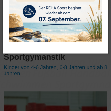
Rhythmische
Sportgymanstik
Kinder von 4-6 Jahren, 6-8 Jahren und ab 8
Jahren