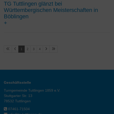
TG Tuttlingen glänzt bei
Württembergischen Meisterschaften in
Böblingen
+
1
2
3
4
Geschäftsstelle
Turngemeinde Tuttlingen 1859 e.V.
Stuttgarter Str. 13
78532 Tuttlingen
07461-71504