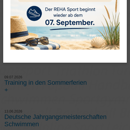
News
09.07.2026
Training in den Sommerferien
+
13.06.2026
Deutsche Jahrgangsmeisterschaften
Schwimmen