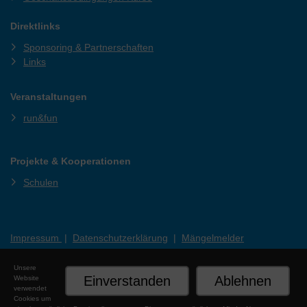
Direktlinks
Sponsoring & Partnerschaften
Links
Veranstaltungen
run&fun
Projekte & Kooperationen
Schulen
Impressum
|
Datenschutzerklärung
|
Mängelmelder
Unsere
Einverstanden
Ablehnen
Website
verwendet
Cookies um