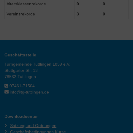
Altersklassenrekorde
0
0
Vereinsrekorde
3
0
Geschäftsstelle
Turngemeinde Tuttlingen 1859 e.V.
Stuttgarter Str. 13
78532 Tuttlingen
07461-71504
info@tg-tuttlingen.de
Downloadcenter
Satzung und Ordnungen
Geschäftsbedingungen Kurse