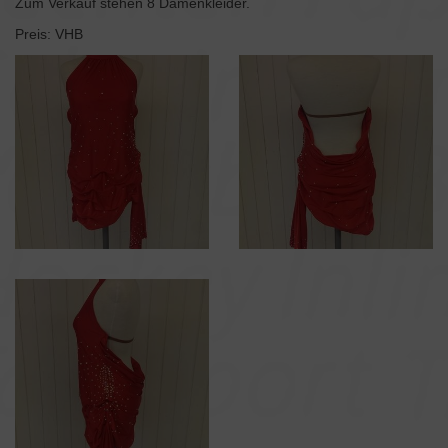
Zum Verkauf stehen 8 Damenkleider.
Preis: VHB