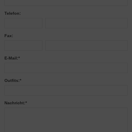
Telefon:
Fax:
E-Mail:
*
Outfits:
*
Nachricht:
*