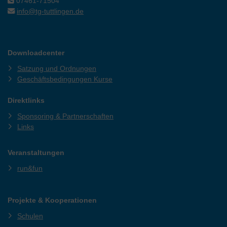
07461-71504
info@tg-tuttlingen.de
Downloadcenter
Satzung und Ordnungen
Geschäftsbedingungen Kurse
Direktlinks
Sponsoring & Partnerschaften
Links
Veranstaltungen
run&fun
Projekte & Kooperationen
Schulen