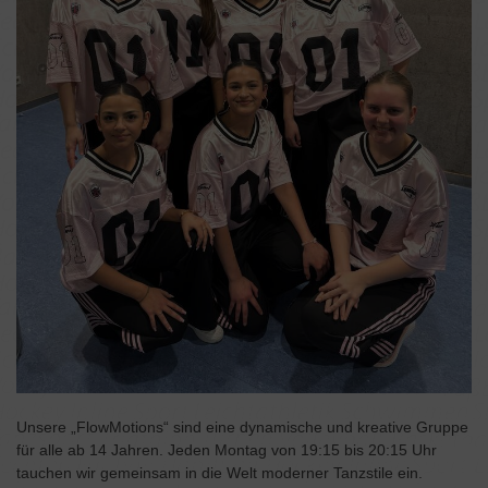
Unsere „FlowMotions“ sind eine dynamische und kreative Gruppe
für alle ab 14 Jahren. Jeden Montag von 19:15 bis 20:15 Uhr
tauchen wir gemeinsam in die Welt moderner Tanzstile ein.