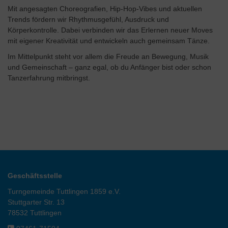
Mit angesagten Choreografien, Hip-Hop-Vibes und aktuellen
Trends fördern wir Rhythmusgefühl, Ausdruck und
Körperkontrolle. Dabei verbinden wir das Erlernen neuer Moves
mit eigener Kreativität und entwickeln auch gemeinsam Tänze.
Im Mittelpunkt steht vor allem die Freude an Bewegung, Musik
und Gemeinschaft – ganz egal, ob du Anfänger bist oder schon
Tanzerfahrung mitbringst.
Geschäftsstelle
Turngemeinde Tuttlingen 1859 e.V.
Stuttgarter Str. 13
78532 Tuttlingen