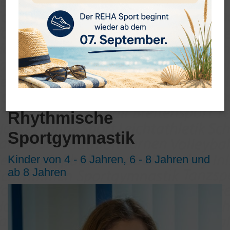
Rhythmische
Sportgymnastik
Kinder von 4 - 6 Jahren, 6 - 8 Jahren und
ab 8 Jahren