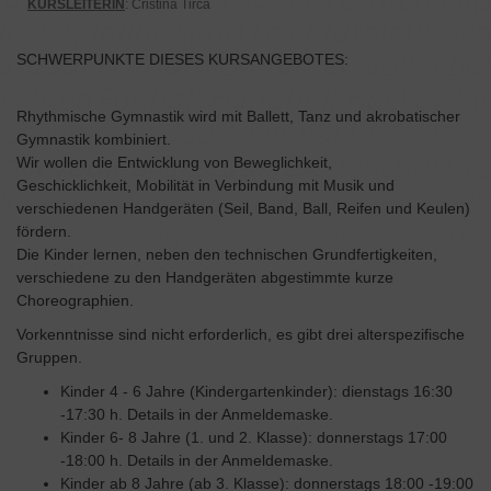
KURSLEITERIN
: Cristina Tirca
SCHWERPUNKTE DIESES KURSANGEBOTES:
Rhythmische Gymnastik wird mit Ballett, Tanz und akrobatischer
Gymnastik kombiniert.
Wir wollen die Entwicklung von Beweglichkeit,
Geschicklichkeit, Mobilität in Verbindung mit Musik und
verschiedenen Handgeräten (Seil, Band, Ball, Reifen und Keulen)
fördern.
Die Kinder lernen, neben den technischen Grundfertigkeiten,
verschiedene zu den Handgeräten abgestimmte kurze
Choreographien.
Vorkenntnisse sind nicht erforderlich, es gibt drei alterspezifische
Gruppen.
Kinder 4 - 6 Jahre (Kindergartenkinder): dienstags 16:30
-17:30 h. Details in der Anmeldemaske.
Kinder 6- 8 Jahre (1. und 2. Klasse): donnerstags 17:00
-18:00 h. Details in der Anmeldemaske.
Kinder ab 8 Jahre (ab 3. Klasse): donnerstags 18:00 -19:00