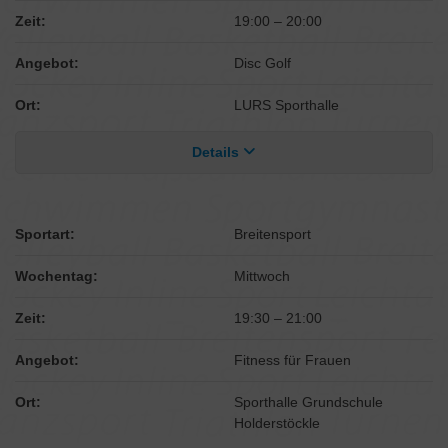
Zeit:
19:00
–
20:00
Angebot:
Disc Golf
Ort:
LURS Sporthalle
Details
Sportart:
Breitensport
Wochentag:
Mittwoch
Zeit:
19:30
–
21:00
Angebot:
Fitness für Frauen
Ort:
Sporthalle Grundschule
Holderstöckle