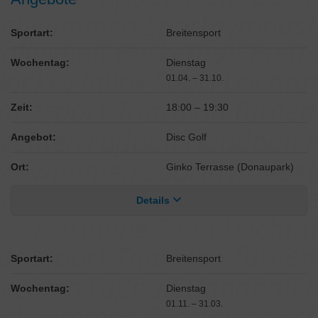
Sportart:
Breitensport
Wochentag:
Dienstag
01.04. – 31.10.
Zeit:
18:00
–
19:30
Angebot:
Disc Golf
Ort:
Ginko Terrasse (Donaupark)
Details
Sportart:
Breitensport
Wochentag:
Dienstag
01.11. – 31.03.