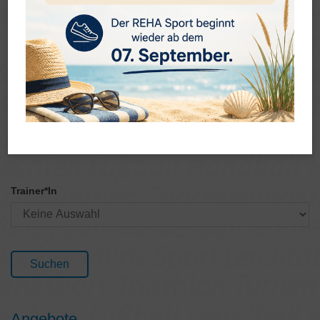
Trainingszeiten
Trainer*In
Angebote