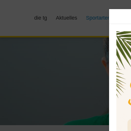
die tg
Aktuelles
Sportarten
Kurs