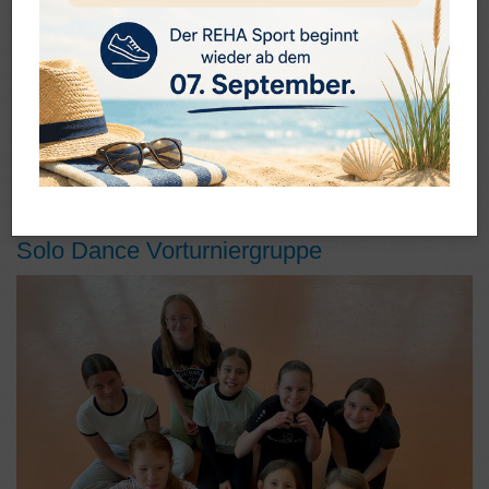
Solo Dance Vorturniergruppe