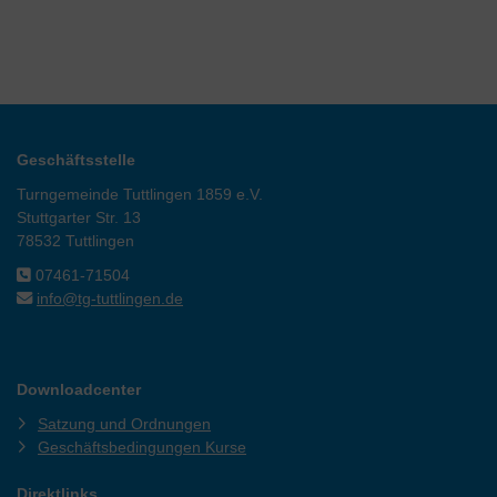
Geschäftsstelle
Turngemeinde Tuttlingen 1859 e.V.
Stuttgarter Str. 13
78532 Tuttlingen
07461-71504
info@tg-tuttlingen.de
Downloadcenter
Satzung und Ordnungen
Geschäftsbedingungen Kurse
Direktlinks