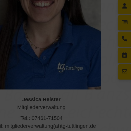
Jessica Heister
Mitgliederverwaltung
Tel.: 07461-71504
l: mitgliederverwaltung(at)tg-tuttlingen.de