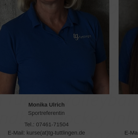
Monika Ulrich
Sportreferentin
Tel.: 07461-71504
E-Mail: kurse(at)tg-tuttlingen.de
E-Mai