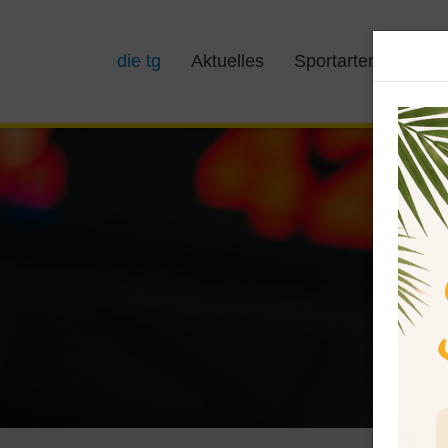
die tg
Aktuelles
Sportarten
Kurs