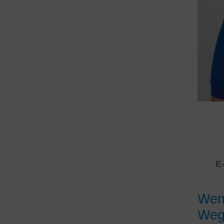
E-
Wenn
Weg