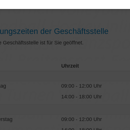
l:
info@tg-tuttlingen.de
ungszeiten der Geschäftsstelle
 Geschäftsstelle ist für Sie geöffnet.
Uhrzeit
tag
09:00 - 12:00 Uhr
14:00 - 18:00 Uhr
rstag
09:00 - 12:00 Uhr