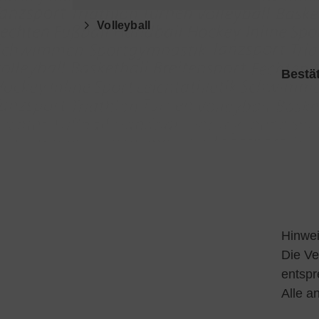
Volleyball
Bestä
Hinwei
Die Ve
entspr
Alle a