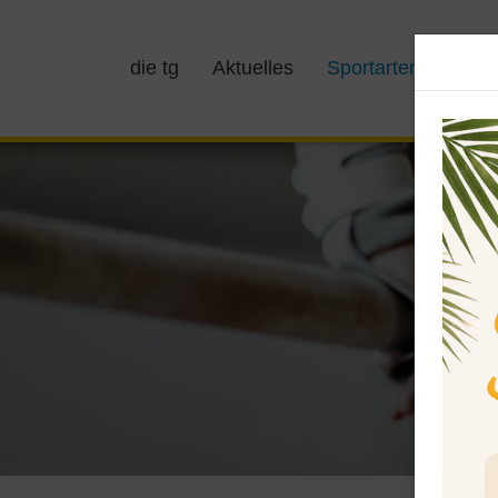
die tg
Aktuelles
Sportarten
Kurs