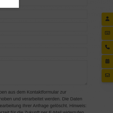
ben aus dem Kontaktformular zur
hoben und verarbeitet werden. Die Daten
rbeitung Ihrer Anfrage gelöscht. Hinweis:
rzeit für die Zukunft per E-Mail widerrufen.