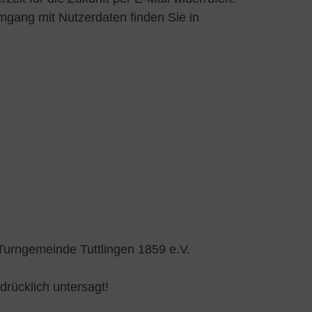
mgang mit Nutzerdaten finden Sie in
 Turngemeinde Tuttlingen 1859 e.V.
rücklich untersagt!