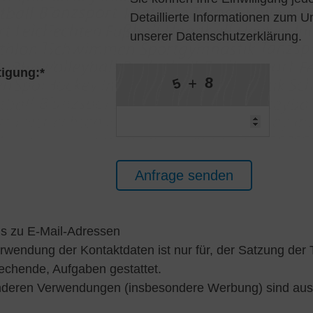
Detaillierte Informationen zum U
unserer Datenschutzerklärung.
tigung:
*
8
5
s zu E-Mail-Adressen
rwendung der Kontaktdaten ist nur für, der Satzung der
echende, Aufgaben gestattet.
nderen Verwendungen (insbesondere Werbung) sind ausd