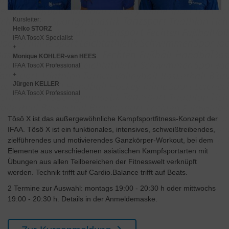
Kursleiter:
Heiko STORZ
IFAA TosoX Specialist
+
Monique KOHLER-van HEES
IFAA TosoX Professional
+
Jürgen KELLER
IFAA TosoX Professional
Tôsô X ist das außergewöhnliche Kampfsportfitness-Konzept der
IFAA. Tôsô X ist ein funktionales, intensives, schweißtreibendes,
zielführendes und motivierendes Ganzkörper-Workout, bei dem
Elemente aus verschiedenen asiatischen Kampfsportarten mit
Übungen aus allen Teilbereichen der Fitnesswelt verknüpft
werden. Technik trifft auf Cardio.Balance trifft auf Beats.
2 Termine zur Auswahl: montags 19:00 - 20:30 h oder mittwochs
19:00 - 20:30 h. Details in der Anmeldemaske.