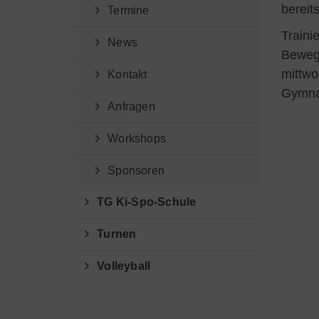
bereit
Termine
Traini
News
Beweg
mittwo
Kontakt
Gymna
Anfragen
Workshops
Sponsoren
TG Ki-Spo-Schule
Turnen
Volleyball