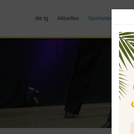
die tg
Aktuelles
Sportarten
Kurs