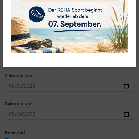
Terminkalender
Zeitraum von:
Zeitraum bis:
Kalender: