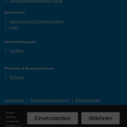
Geschäftsbedingungen Kurse
Direktlinks
Sponsoring & Partnerschaften
Links
Veranstaltungen
run&fun
Projekte & Kooperationen
Schulen
Impressum
|
Datenschutzerklärung
|
Mängelmelder
Unsere
Einverstanden
Ablehnen
Website
verwendet
Cookies um