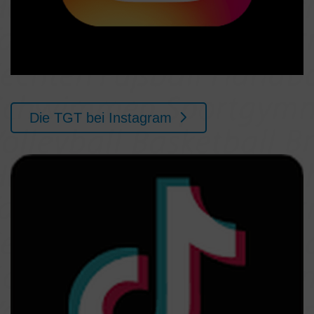
Die TGT bei Instagram