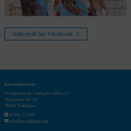
Volleyball bei Facebook
Geschäftsstelle
Turngemeinde Tuttlingen 1859 e.V.
Stuttgarter Str. 13
78532 Tuttlingen
07461-71504
info@tg-tuttlingen.de