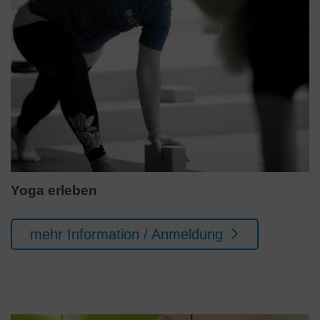
Yoga erleben
mehr Information / Anmeldung