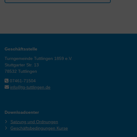
Geschäftsstelle
Turngemeinde Tuttlingen 1859 e.V.
Stuttgarter Str. 13
78532 Tuttlingen
07461-71504
info@tg-tuttlingen.de
Downloadcenter
Satzung und Ordnungen
Geschäftsbedingungen Kurse