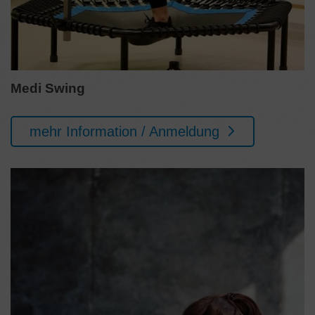
Medi Swing
mehr Information / Anmeldung