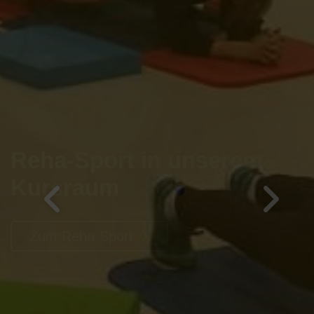
Reha-Sport in unserem
Kursraum
Zum Reha-Sport