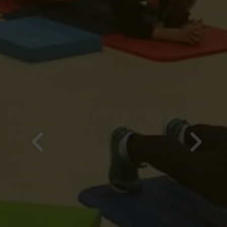
Reha-Sport in unserem
Kursraum
Zum Reha-Sport