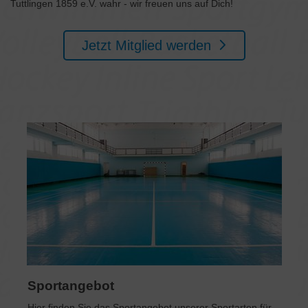
Tuttlingen 1859 e.V. wahr - wir freuen uns auf Dich!
Jetzt Mitglied werden
Sportangebot
Hier finden Sie das Sportangebot unserer Sportarten für