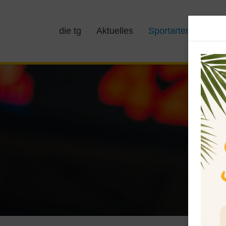
die tg
Aktuelles
Sportarten
Kurs