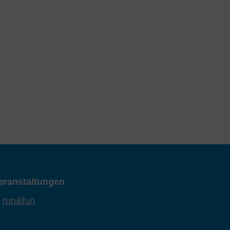
eranstaltungen
run&fun