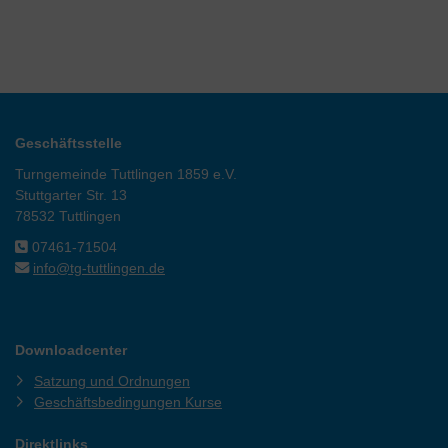
Geschäftsstelle
Turngemeinde Tuttlingen 1859 e.V.
Stuttgarter Str. 13
78532 Tuttlingen
07461-71504
info@tg-tuttlingen.de
Downloadcenter
Satzung und Ordnungen
Geschäftsbedingungen Kurse
Direktlinks