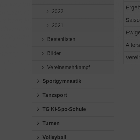
Ergeb
2022
Saiso
2021
Ewige
Bestenlisten
Alter
Bilder
Verei
Vereinsmehrkampf
Sportgymnastik
Tanzsport
TG Ki-Spo-Schule
Turnen
Volleyball