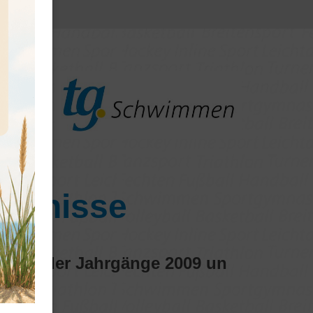
gebnisse
 2023 der Jahrgänge 2009 un