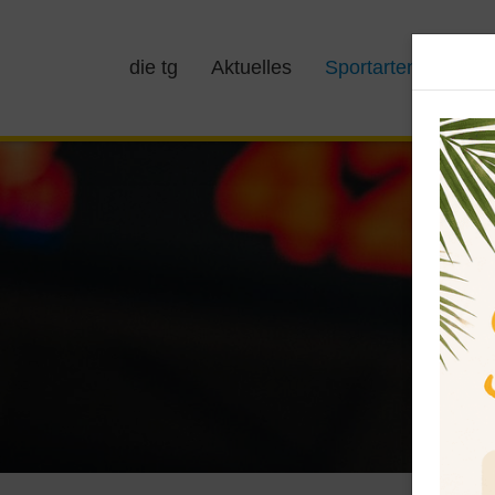
die tg
Aktuelles
Sportarten
Kurs