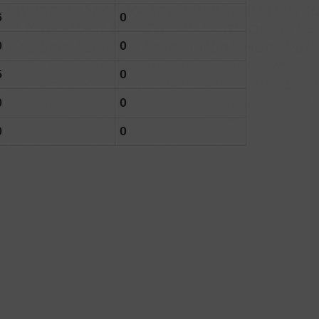
6
0
0
0
5
0
0
0
0
0