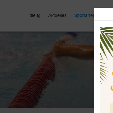
die tg
Aktuelles
Sportarten
Kurs