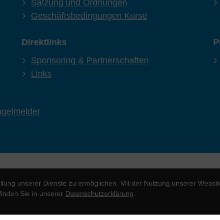
Satzung und Ordnungen
Geschäftsbedingungen Kurse
Direktlinks
P
Sponsoring & Partnerschaften
Links
gelmelder
lung unserer Dienste zu ermöglichen. Mit der Nutzung unserer Website
finden Sie in unserer
Datenschutzerklärung
.