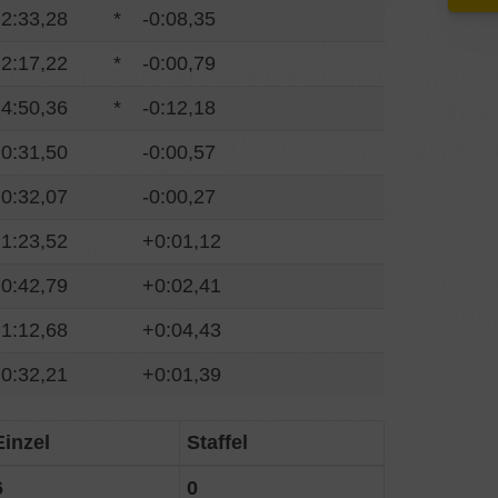
2:33,28
*
-0:08,35
2:17,22
*
-0:00,79
4:50,36
*
-0:12,18
0:31,50
-0:00,57
0:32,07
-0:00,27
1:23,52
+0:01,12
0:42,79
+0:02,41
1:12,68
+0:04,43
0:32,21
+0:01,39
Einzel
Staffel
6
0