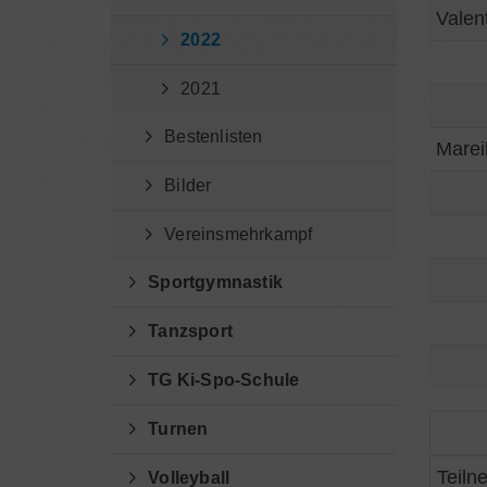
Valen
2022
2021
Bestenlisten
Marei
Bilder
Vereinsmehrkampf
Sportgymnastik
Tanzsport
TG Ki-Spo-Schule
Turnen
Teiln
Volleyball