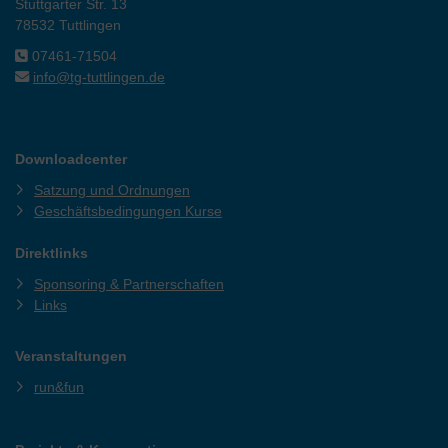
Stuttgarter Str. 13
78532 Tuttlingen
07461-71504
info@tg-tuttlingen.de
Downloadcenter
Satzung und Ordnungen
Geschäftsbedingungen Kurse
Direktlinks
Sponsoring & Partnerschaften
Links
Veranstaltungen
run&fun